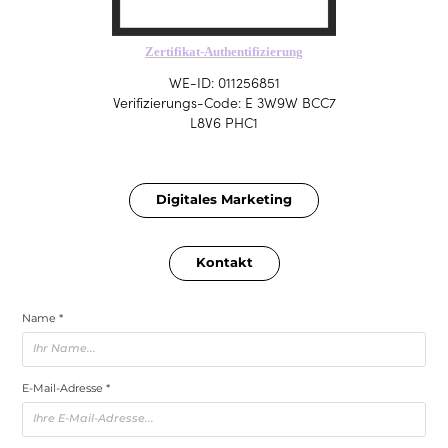
Zertifikat-Authentifizierung
WE-ID: 011256851
Verifizierungs-Code: E 3W9W BCC7
L8V6 PHC1
Digitales Marketing
Kontakt
Name *
E-Mail-Adresse *