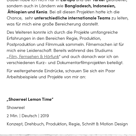
sondern auch in Ländern wie
Bangladesch, Indonesien,
Äthiopien und Kenia
. Bei all diesen Projekten hatte ich die
Chance, sehr
unterschiedliche internationale Teams
zu leiten,
was für mich eine große Bereicherung darstellt.
Des Weiteren konnte ich durch die Projekte umfangreiche
Erfahrungen in den Bereichen Regie, Produktion,
Postproduktion und Filmmusik sammeln. Filmemachen ist für
mich eine Leidenschaft. Bereits während des Studiums
„
,Film, Fernsehen & Hörfunk
“ und auch danach war ich an
verschiedenen Kurz- und Dokumentarfilmprojekten beteiligt.
Für weitergehende Eindrücke, schauen Sie sich ein Paar
Arbeitsbeispiele und Projekte von mir an:
„Showreel Lemon Time“
Showreel
2 Min. | Deutsch | 2019
Konzept, Drehbuch, Produktion, Regie, Schnitt & Motion Design